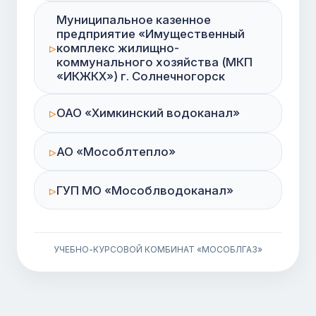
Муниципальное казенное
предприятие «Имущественный
комплекс жилищно-
коммунального хозяйства (МКП
«ИКЖКХ») г. Солнечногорск
ОАО «Химкинский водоканал»
АО «Мособлтепло»
ГУП МО «Мособлводоканал»
УЧЕБНО-КУРСОВОЙ КОМБИНАТ «МОСОБЛГАЗ»