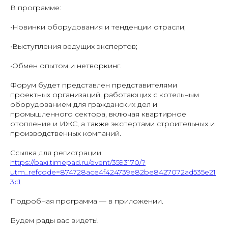
В программе:
•Новинки оборудования и тенденции отрасли;
•Выступления ведущих экспертов;
•Обмен опытом и нетворкинг.
Форум будет представлен представителями
проектных организаций, работающих с котельным
оборудованием для гражданских дел и
промышленного сектора, включая квартирное
отопление и ИЖС, а также экспертами строительных и
производственных компаний.
Ссылка для регистрации:
https://baxi.timepad.ru/event/3593170/?
utm_refcode=874728ace4f424739e82be8427072ad535e21
3c1
Подробная программа — в приложении.
Будем рады вас видеть!