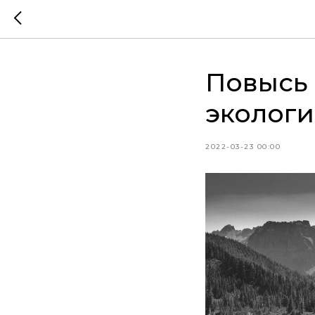
Повысь
экологи
2022-03-23 00:00