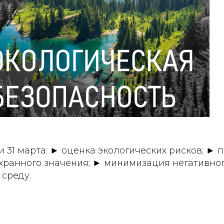
и 31 марта: ► оценка экологических рисков; ►
хранного значения; ► минимизация негативног
среду.