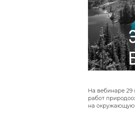
На вебинаре 29 
работ природоо
на окружающую 