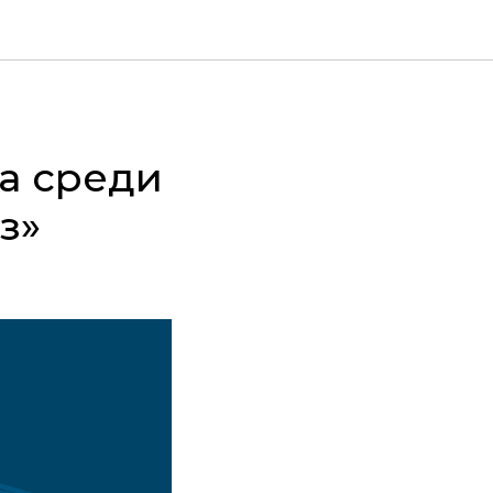
а среди
з»