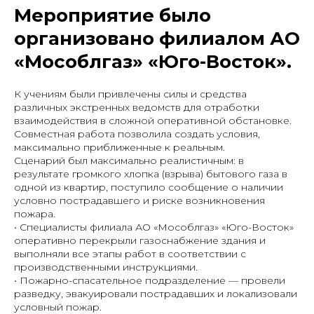
Мероприятие было
организовано филиалом АО
«Мособлгаз» «Юго-Восток».
К учениям были привлечены силы и средства
различных экстренных ведомств для отработки
взаимодействия в сложной оперативной обстановке.
Совместная работа позволила создать условия,
максимально приближенные к реальным.
Сценарий был максимально реалистичным: в
результате громкого хлопка (взрыва) бытового газа в
одной из квартир, поступило сообщение о наличии
условно пострадавшего и риске возникновения
пожара.
• Специалисты филиала АО «Мособлгаз» «Юго-Восток»
оперативно перекрыли газоснабжение здания и
выполняли все этапы работ в соответствии с
производственными инструкциями.
• Пожарно-спасательное подразделение — провели
разведку, эвакуировали пострадавших и локализовали
условный пожар.