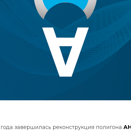
7 года завершилась реконструкция полигона
АН