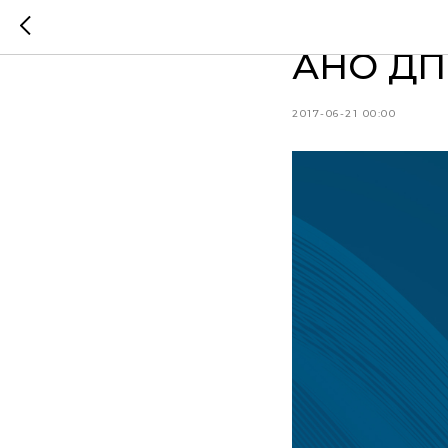
Заверши
АНО ДП
2017-06-21 00:00