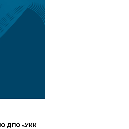
О ДПО «УКК