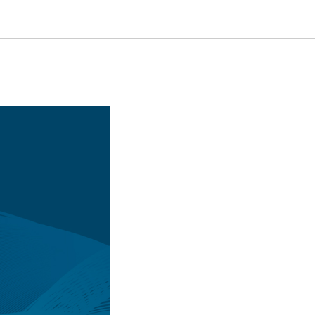
олигона