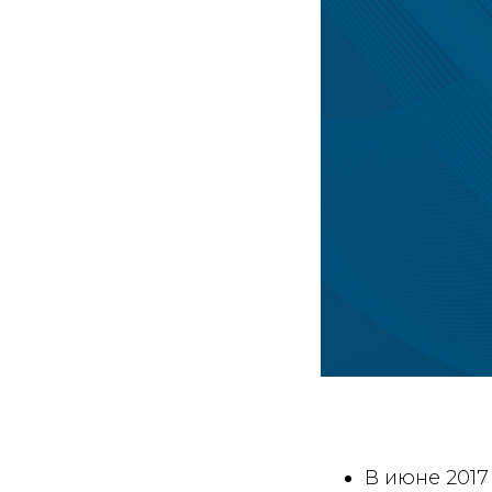
В июне 201