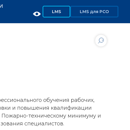
И
LMS
LMS для РСО
ессионального обучения рабочих,
овки и повышения квалификации
о Пожарно-техническому минимуму и
зования специалистов.