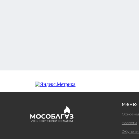
Меню
Основны
Новости
Обучени