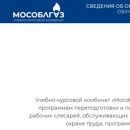
СВЕДЕНИЯ ОБ О
ОБУ
Учебно-курсовой комбинат «Мосо
программам переподготовки и 
рабочих-слесарей, обслуживающих 
охране труда, програ