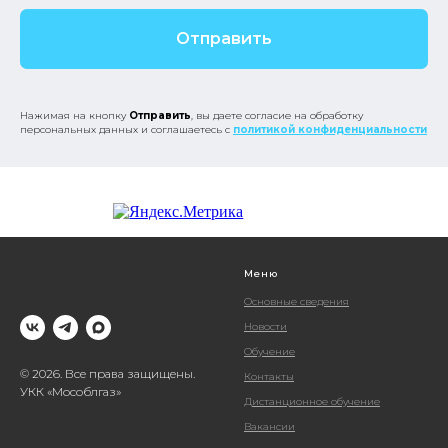
Отправить
Нажимая на кнопку
Отправить
, вы даете согласие на обработку
персональных данных и соглашаетесь с
политикой конфиденциальности
Меню
Основные сведения
Новости
Обучение
© 2026. Все права защищены.
Контакты
УКК «Мособлгаз»
Дистанционное обучение
Вакансии