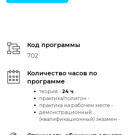
Код программы
702
Количество часов по
программе
теория -
24 ч
практика/полигон -
практика на рабочем месте -
демонстрационный
(квалификационный) экзамен -