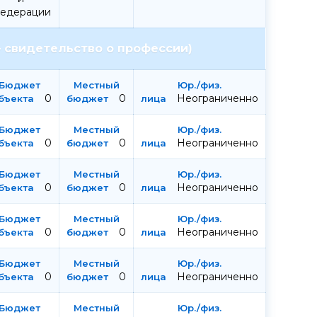
едерации
 свидетельство о профессии)
0
0
Неограниченно
0
0
Неограниченно
0
0
Неограниченно
0
0
Неограниченно
0
0
Неограниченно