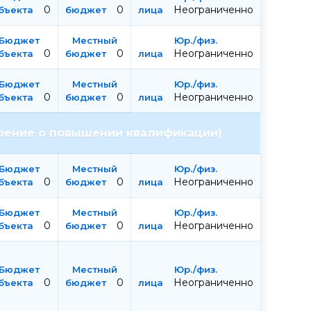
0
0
Неограниченно
0
0
Неограниченно
0
0
Неограниченно
рение о повышении квалификации)
0
0
Неограниченно
0
0
Неограниченно
0
0
Неограниченно