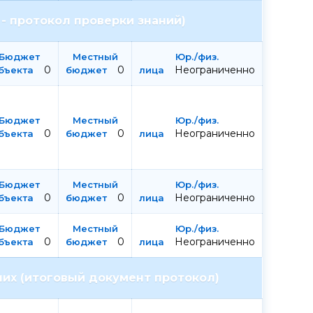
- протокол проверки знаний)
0
0
Неограниченно
0
0
Неограниченно
0
0
Неограниченно
0
0
Неограниченно
их (итоговый документ протокол)