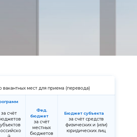
 вакантных мест для приема (перевода)
за счёт
бюджетов
за счёт средств
за счёт
субъектов
физических и (или)
местных
оссийско
юридических лиц
бюджетов
й