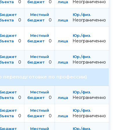
0
0
Неограниченно
0
0
Неограниченно
0
0
Неограниченно
0
0
Неограниченно
о переподготовке по профессии)
0
0
Неограниченно
0
0
Неограниченно