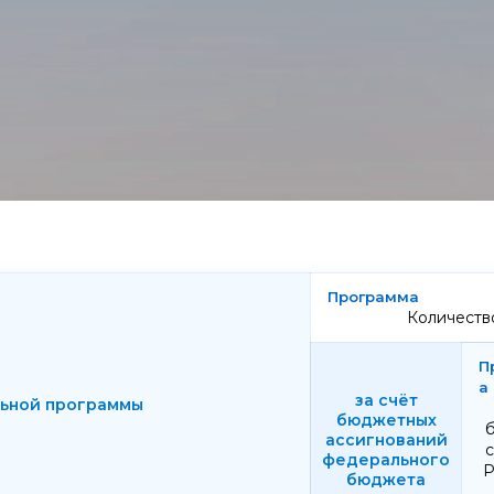
Количество
за счёт
ьной программы
бюджетных
ассигнований
федерального
Р
бюджета