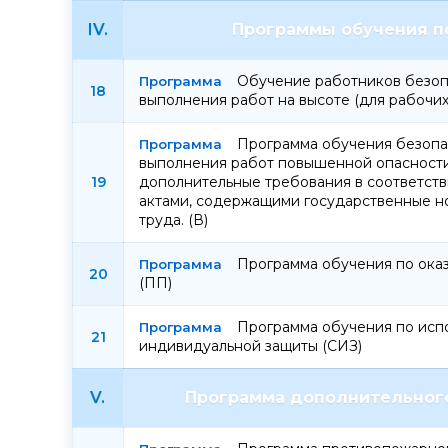
IV.
Программы обучения по
Обучение работников безоп
18
выполнения работ на высоте (для рабочих
Программа обучения безопа
выполнения работ повышенной опасности
19
дополнительные требования в соответст
актами, содержащими государственные н
труда. (В)
Программа обучения по ок
20
(ПП)
Программа обучения по исп
21
индивидуальной защиты (СИЗ)
V.
Программа дополнительного