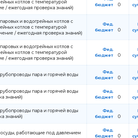
ейных котлов с температурой
0
ие / ежегодная проверка знаний)
паровых и водогрейных котлов с
ейных котлов с температурой
0
чение / ежегодная проверка знаний)
паровых и водогрейных котлов с
ейных котлов с температурой
0
ие / ежегодная проверка знаний)
рубопроводы пара и горячей воды
0
рубопроводы пара и горячей воды
ка знаний)
0
рубопроводы пара и горячей воды
ка знаний)
0
сосуды, работающие под давлением
0