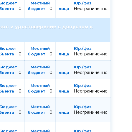
0
0
Неограниченно
ол и удостоверение с допуском к
0
0
Неограниченно
0
0
Неограниченно
0
0
Неограниченно
0
0
Неограниченно