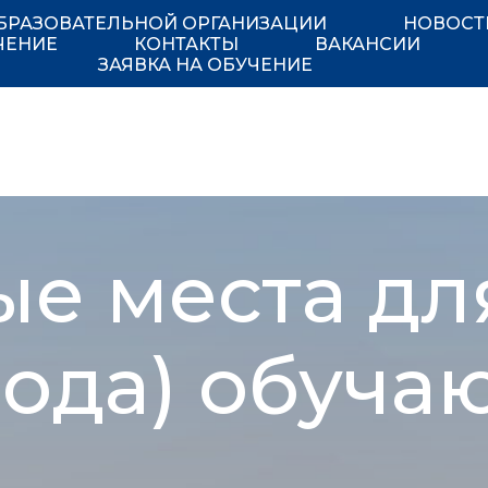
БРАЗОВАТЕЛЬНОЙ ОРГАНИЗАЦИИ
НОВОСТ
ЧЕНИЕ
КОНТАКТЫ
ВАКАНСИИ
ЗАЯВКА НА ОБУЧЕНИЕ
ые места дл
вода) обуча