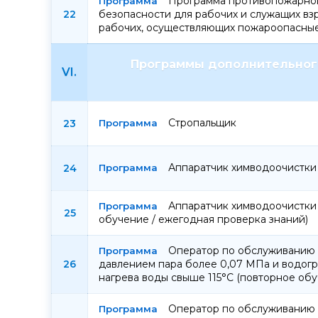
Программа противопожарног
22
безопасности для рабочих и служащих в
рабочих, осуществляющих пожароопасные
Программы дополнительного 
VI.
Стропальщик
23
Аппаратчик химводоочистки 
24
Аппаратчик химводоочистки 
25
обучение / ежегодная проверка знаний)
Оператор по обслуживанию 
26
давлением пара более 0,07 МПа и водогр
нагрева воды свыше 115°С (повторное обу
Оператор по обслуживанию 